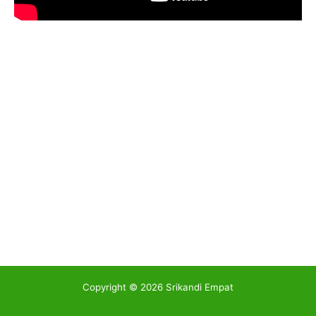
Copyright © 2026 Srikandi Empat