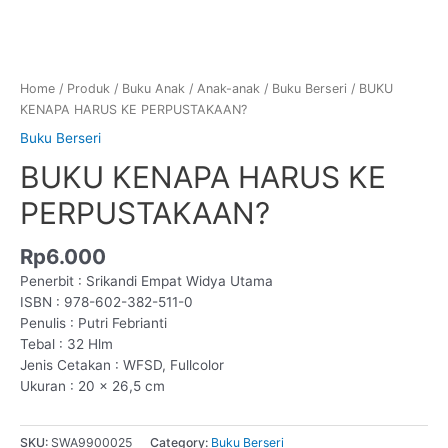
Home
/
Produk
/
Buku Anak
/
Anak-anak
/
Buku Berseri
/ BUKU
KENAPA HARUS KE PERPUSTAKAAN?
Buku Berseri
BUKU KENAPA HARUS KE
PERPUSTAKAAN?
Rp
6.000
Penerbit : Srikandi Empat Widya Utama
ISBN : 978-602-382-511-0
Penulis : Putri Febrianti
Tebal : 32 Hlm
Jenis Cetakan : WFSD, Fullcolor
Ukuran : 20 × 26,5 cm
SKU:
SWA9900025
Category:
Buku Berseri