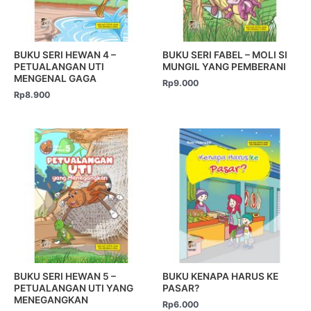
BUKU SERI HEWAN 4 –
BUKU SERI FABEL – MOLI SI
PETUALANGAN UTI
MUNGIL YANG PEMBERANI
MENGENAL GAGA
Rp
9.000
Rp
8.900
BUKU SERI HEWAN 5 –
BUKU KENAPA HARUS KE
PETUALANGAN UTI YANG
PASAR?
MENEGANGKAN
Rp
6.000