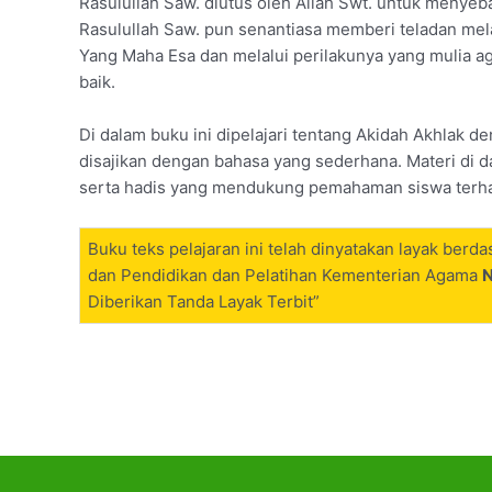
Rasulullah Saw. diutus oleh Allah Swt. untuk menye
Rasulullah Saw. pun senantiasa memberi teladan mel
Yang Maha Esa dan melalui perilakunya yang mulia ag
baik.
Di dalam buku ini dipelajari tentang Akidah Akhlak 
disajikan dengan bahasa yang sederhana. Materi di da
serta hadis yang mendukung pemahaman siswa terha
Buku teks pelajaran ini telah dinyatakan layak be
dan Pendidikan dan Pelatihan Kementerian Agama
N
Diberikan Tanda Layak Terbit”