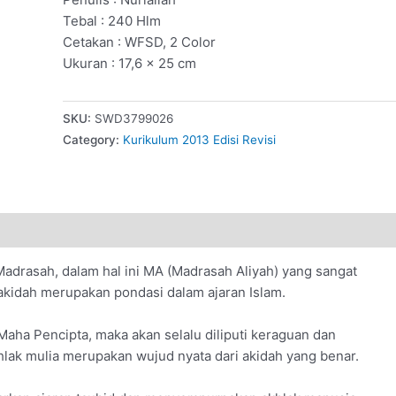
Tebal : 240 Hlm
Cetakan : WFSD, 2 Color
Ukuran : 17,6 × 25 cm
SKU:
SWD3799026
Category:
Kurikulum 2013 Edisi Revisi
Madrasah, dalam hal ini MA (Madrasah Aliyah) yang sangat
akidah merupakan pondasi dalam ajaran Islam.
aha Pencipta, maka akan selalu diliputi keraguan dan
lak mulia merupakan wujud nyata dari akidah yang benar.