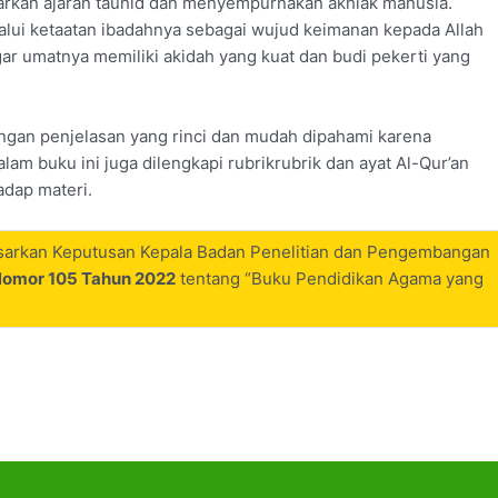
barkan ajaran tauhid dan menyempurnakan akhlak manusia.
alui ketaatan ibadahnya sebagai wujud keimanan kepada Allah
ar umatnya memiliki akidah yang kuat dan budi pekerti yang
dengan penjelasan yang rinci dan mudah dipahami karena
lam buku ini juga dilengkapi rubrikrubrik dan ayat Al-Qur’an
dap materi.
rdasarkan Keputusan Kepala Badan Penelitian dan Pengembangan
omor 105 Tahun 2022
tentang “Buku Pendidikan Agama yang