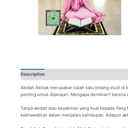
Description
Additional information
Akidah Akhlak merupakan salah satu bidang studi di 
penting untuk dipelajari. Mengapa demikian? karena 
Tanpa akidah atau keyakinan yang kuat kepada Yang M
kekhawatiran dalam menjalani kehidupan. Adapun akh