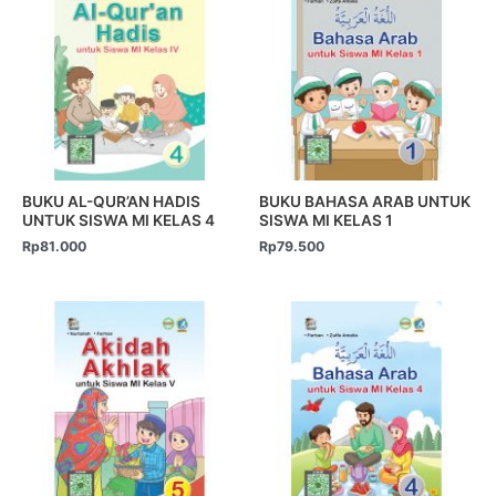
BUKU AL-QUR’AN HADIS
BUKU BAHASA ARAB UNTUK
UNTUK SISWA MI KELAS 4
SISWA MI KELAS 1
Rp
81.000
Rp
79.500