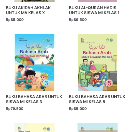
BUKU AKIDAH AKHLAK
BUKU AL-QUR’AN HADIS
UNTUK MA KELAS X
UNTUK SISWA MI KELAS 1
Rp
85.000
Rp
89.500
BUKU BAHASA ARAB UNTUK
BUKU BAHASA ARAB UNTUK
SISWA MI KELAS 3
SISWA MI KELAS 5
Rp
79.500
Rp
85.000