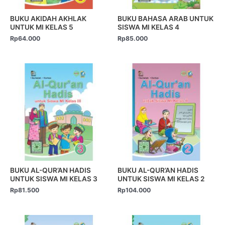
BUKU AKIDAH AKHLAK
BUKU BAHASA ARAB UNTUK
UNTUK MI KELAS 5
SISWA MI KELAS 4
Rp
64.000
Rp
85.000
BUKU AL-QUR’AN HADIS
BUKU AL-QUR’AN HADIS
UNTUK SISWA MI KELAS 3
UNTUK SISWA MI KELAS 2
Rp
81.500
Rp
104.000