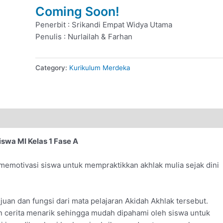
A
Coming Soon!
quantity
Penerbit : Srikandi Empat Widya Utama
Penulis : Nurlailah & Farhan
Category:
Kurikulum Merdeka
swa MI Kelas 1 Fase A
 memotivasi siswa untuk mempraktikkan akhlak mulia sejak dini
juan dan fungsi dari mata pelajaran Akidah Akhlak tersebut.
n cerita menarik sehingga mudah dipahami oleh siswa untuk