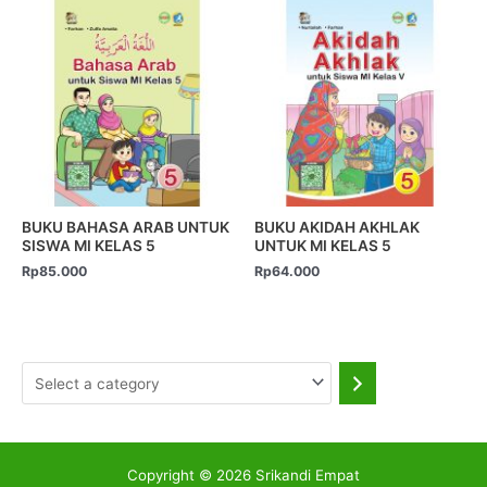
BUKU BAHASA ARAB UNTUK
BUKU AKIDAH AKHLAK
SISWA MI KELAS 5
UNTUK MI KELAS 5
Rp
85.000
Rp
64.000
Copyright © 2026 Srikandi Empat