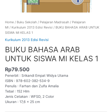
Home
/
Buku Sekolah
/
Pelajaran Madrasah
/
Pelajaran
MI
/
Kurikulum 2013 Edisi Revisi
/ BUKU BAHASA ARAB UNTUK
SISWA MI KELAS 1
Kurikulum 2013 Edisi Revisi
BUKU BAHASA ARAB
UNTUK SISWA MI KELAS 1
Rp
79.500
Penerbit : Srikandi Empat Widya Utama
ISBN : 978-602-382-534-9
Penulis : Farhan dan Zulfa Amalia
Tebal : 152 Hlm
Jenis Cetakan : WFSD, 2 Color
Ukuran : 17,6 × 25 cm