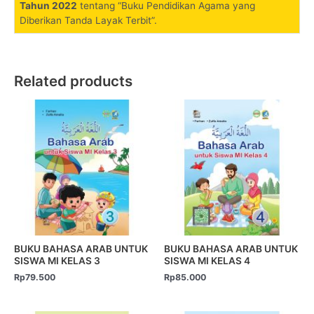
Tahun 2022
tentang “Buku Pendidikan Agama yang
Diberikan Tanda Layak Terbit”.
Related products
BUKU BAHASA ARAB UNTUK
BUKU BAHASA ARAB UNTUK
SISWA MI KELAS 3
SISWA MI KELAS 4
Rp
79.500
Rp
85.000