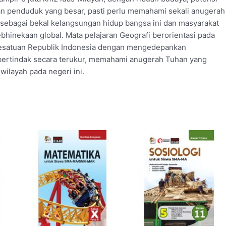
an penduduk yang besar, pasti perlu memahami sekali anugerah
sebagai bekal kelangsungan hidup bangsa ini dan masyarakat
bhinekaan global. Mata pelajaran Geografi berorientasi pada
esatuan Republik Indonesia dengan mengedepankan
 bertindak secara terukur, memahami anugerah Tuhan yang
ilayah pada negeri ini.