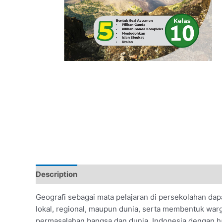
Description
Additional information
Geografi sebagai mata pelajaran di persekolahan d
lokal, regional, maupun dunia, serta membentuk war
permasalahan bangsa dan dunia. Indonesia dengan ha