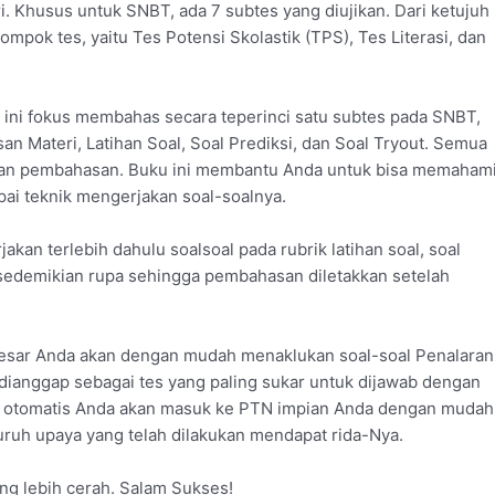
i. Khusus untuk SNBT, ada 7 subtes yang diujikan. Dari ketujuh
mpok tes, yaitu Tes Potensi Skolastik (TPS), Tes Literasi, dan
ini fokus membahas secara teperinci satu subtes pada SNBT,
n Materi, Latihan Soal, Soal Prediksi, dan Soal Tryout. Semua
engan pembahasan. Buku ini membantu Anda untuk bisa memaham
mpai teknik mengerjakan soal-soalnya.
n terlebih dahulu soalsoal pada rubrik latihan soal, soal
 sedemikian rupa sehingga pembahasan diletakkan setelah
besar Anda akan dengan mudah menaklukan soal-soal Penalaran
ianggap sebagai tes yang paling sukar untuk dijawab dengan
t, otomatis Anda akan masuk ke PTN impian Anda dengan mudah
eluruh upaya yang telah dilakukan mendapat rida-Nya.
ng lebih cerah. Salam Sukses!