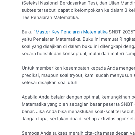
(Seleksi Nasional Berdasarkan Tes), dan Ujian Mandir
subtes tersebut, dapat dikelompokkan ke dalam 3 kelo
Tes Penalaran Matematika.
Buku “
Master Key Penalaran Matematika
SNBT 2025” 
yaitu Penalaran Matematika. Buku ini memuat Ringkasa
soal yang disajikan di dalam buku ini dilengkapi d
secara holistik dan konseptual, mulai dari materi sa
Untuk memberikan kesempatan kepada Anda mengerjaka
prediksi, maupun soal tryout, kami sudah menyusun
selesai disajikan soal utuh.
Apabila Anda belajar dengan optimal, kemungkinan 
Matematika yang oleh sebagian besar peserta SNBT d
benar. Jika Anda bisa menaklukan soal-soal tersebu
Jangan lupa, sertakan doa di setiap aktivitas agar s
Semoga Anda sukses meraih cita-cita masa depan ya