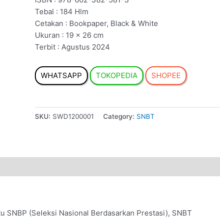
Tebal : 184 Hlm
Cetakan : Bookpaper, Black & White
Ukuran : 19 × 26 cm
Terbit : Agustus 2024
WHATSAPP
TOKOPEDIA
SHOPEE
SKU:
SWD1200001
Category:
SNBT
itu SNBP (Seleksi Nasional Berdasarkan Prestasi), SNBT