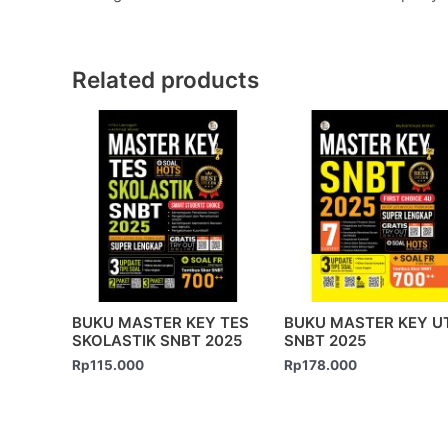
Related products
BUKU MASTER KEY TES
BUKU MASTER KEY U
SKOLASTIK SNBT 2025
SNBT 2025
Rp
115.000
Rp
178.000