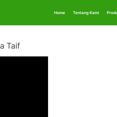
Home
Tentang Kami
Prod
a Taif