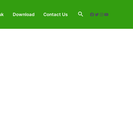
Search
uk
Download
Contact Us