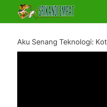
Skip
to
content
Aku Senang Teknologi: Kot