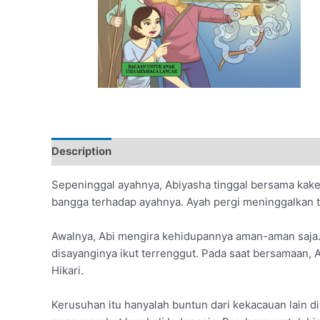
Description
Additional information
Sepeninggal ayahnya, Abiyasha tinggal bersama kakek
bangga terhadap ayahnya. Ayah pergi meninggalkan ti
Awalnya, Abi mengira kehidupannya aman-aman saja. 
disayanginya ikut terrenggut. Pada saat bersamaan, 
Hikari.
Kerusuhan itu hanyalah buntun dari kekacauan lain di 