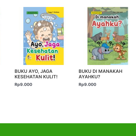
BUKU AYO, JAGA
BUKU DI MANAKAH
KESEHATAN KULIT!
AYAHKU?
Rp
9.000
Rp
9.000