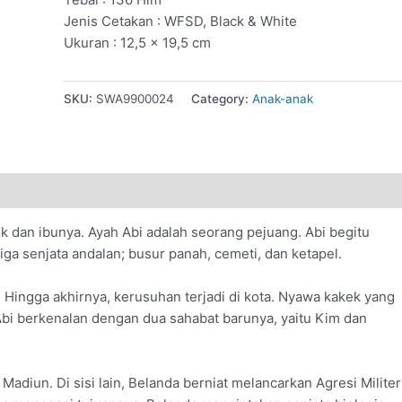
Jenis Cetakan : WFSD, Black & White
Ukuran : 12,5 × 19,5 cm
SKU:
SWA9900024
Category:
Anak-anak
 dan ibunya. Ayah Abi adalah seorang pejuang. Abi begitu
ga senjata andalan; busur panah, cemeti, dan ketapel.
Hingga akhirnya, kerusuhan terjadi di kota. Nyawa kakek yang
Abi berkenalan dengan dua sahabat barunya, yaitu Kim dan
Madiun. Di sisi lain, Belanda berniat melancarkan Agresi Militer