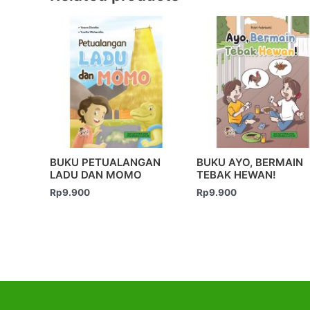
BUKU PETUALANGAN
BUKU AYO, BERMAIN
LADU DAN MOMO
TEBAK HEWAN!
Rp
9.900
Rp
9.900