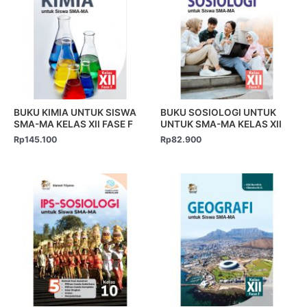
BUKU KIMIA UNTUK SISWA
BUKU SOSIOLOGI UNTUK
SMA-MA KELAS XII FASE F
UNTUK SMA-MA KELAS XII
Rp
145.100
Rp
82.900