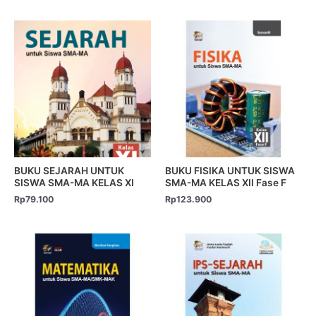
BUKU SEJARAH UNTUK
BUKU FISIKA UNTUK SISWA
SISWA SMA-MA KELAS XI
SMA-MA KELAS XII Fase F
Rp
79.100
Rp
123.900