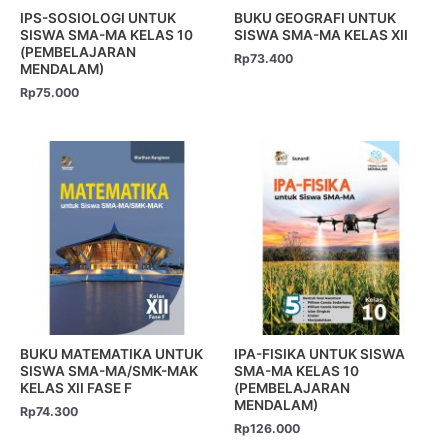
IPS-SOSIOLOGI UNTUK
BUKU GEOGRAFI UNTUK
SISWA SMA-MA KELAS 10
SISWA SMA-MA KELAS XII
(PEMBELAJARAN
Rp
73.400
MENDALAM)
Rp
75.000
BUKU MATEMATIKA UNTUK
IPA-FISIKA UNTUK SISWA
SISWA SMA-MA/SMK-MAK
SMA-MA KELAS 10
KELAS XII FASE F
(PEMBELAJARAN
MENDALAM)
Rp
74.300
Rp
126.000