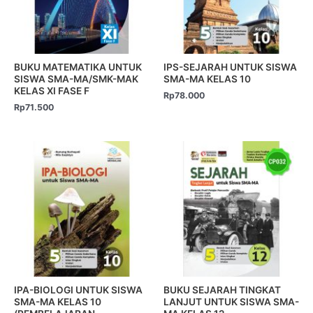
BUKU MATEMATIKA UNTUK
IPS-SEJARAH UNTUK SISWA
SISWA SMA-MA/SMK-MAK
SMA-MA KELAS 10
KELAS XI FASE F
Rp
78.000
Rp
71.500
IPA-BIOLOGI UNTUK SISWA
BUKU SEJARAH TINGKAT
SMA-MA KELAS 10
LANJUT UNTUK SISWA SMA-